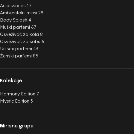
Accessories
17
Ambijentalni mirisi
28
Body Splash
4
Muški parfemi
67
Osveživač za kola
8
Osveživač za sobu
6
Unisex parfemi
43
Ženski parfemi
85
Kolekcije
Harmony Edition
7
Mystic Edition
3
Mirisna grupa