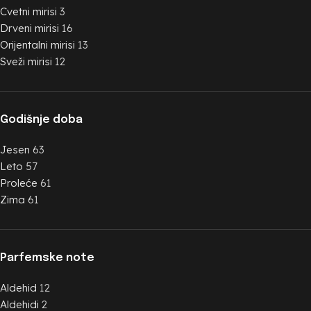
Cvetni mirisi
3
Drveni mirisi
16
Orijentalni mirisi
13
Sveži mirisi
12
Godišnje doba
Jesen
63
Leto
57
Proleće
61
Zima
61
Parfemske note
Aldehid
12
Aldehidi
2