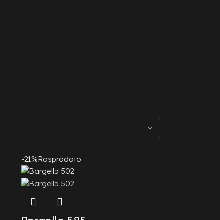
-21%
Rasprodato