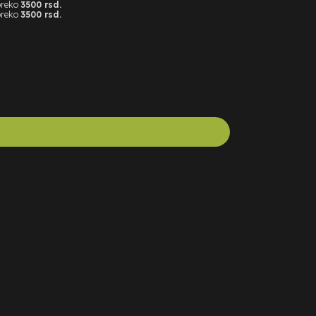
preko
3500 rsd.
preko
3500 rsd.