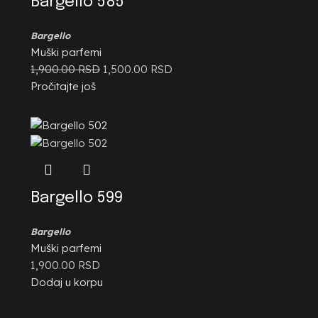
Bargello 585
Bargello
Muški parfemi
1,900.00
RSD
1,500.00
RSD
Pročitajte još
Bargello 599
Bargello
Muški parfemi
1,900.00
RSD
Dodaj u korpu