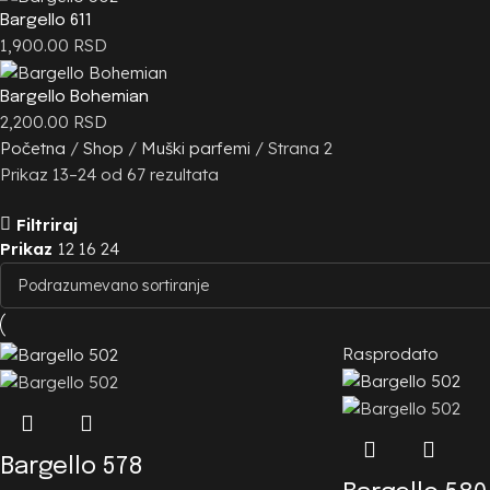
Bargello 611
1,900.00
RSD
Bargello Bohemian
2,200.00
RSD
Početna
Shop
Muški parfemi
Strana 2
Prikaz 13–24 od 67 rezultata
Filtriraj
Prikaz
12
16
24
Rasprodato
Bargello 578