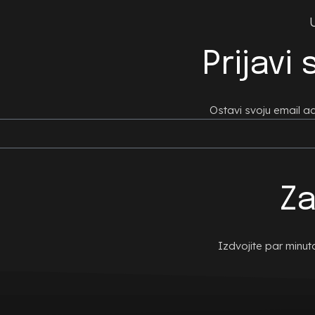
Prijavi
Ostavi svoju email 
Za
Izdvojite par minu