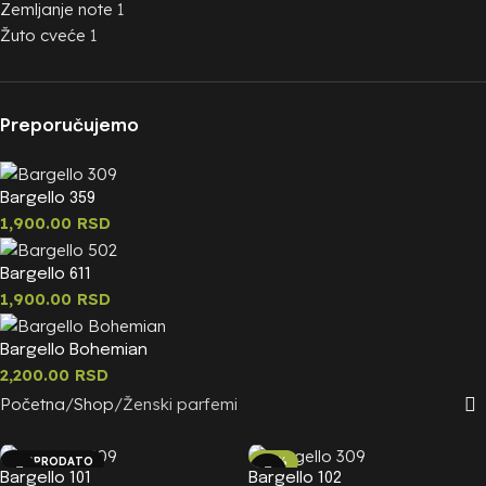
Zemljanje note
1
Žuto cveće
1
Preporučujemo
Bargello 359
1,900.00
RSD
Bargello 611
1,900.00
RSD
Bargello Bohemian
2,200.00
RSD
Početna
Shop
Ženski parfemi
RASPRODATO
-21%
Bargello 101
Bargello 102
RASPRODATO