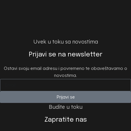
Uvek u toku sa novostima
Prijavi se na newsletter
Ostavi svoju email adresu i povremeno te obaveštavamo o
novostima.
Prijavi se
Budite u toku
Zapratite nas