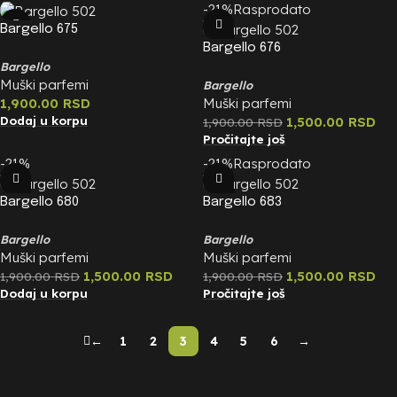
-21%
Rasprodato
Bargello 675
Bargello 676
Bargello
Muški parfemi
Bargello
1,900.00
RSD
Muški parfemi
Dodaj u korpu
1,500.00
RSD
1,900.00
RSD
Pročitajte još
-21%
-21%
Rasprodato
Bargello 680
Bargello 683
Bargello
Bargello
Muški parfemi
Muški parfemi
1,500.00
RSD
1,500.00
RSD
1,900.00
RSD
1,900.00
RSD
Dodaj u korpu
Pročitajte još
←
1
2
3
4
5
6
→