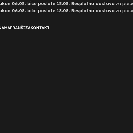
on 06.08. biće poslate 18.08. Besplatna dostava
za poru
on 06.08. biće poslate 18.08. Besplatna dostava
za poru
NAMA
FRANŠIZA
KONTAKT