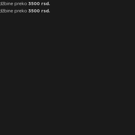
džbine preko
3500 rsd.
džbine preko
3500 rsd.