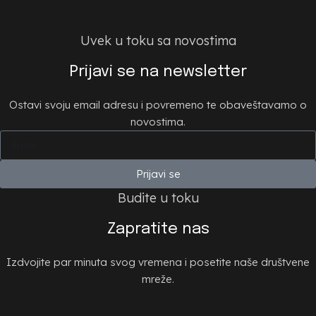
Uvek u toku sa novostima
Prijavi se na newsletter
Ostavi svoju email adresu i povremeno te obaveštavamo o
novostima.
Prijavi se
Budite u toku
Zapratite nas
Izdvojite par minuta svog vremena i posetite naše društvene
mreže.