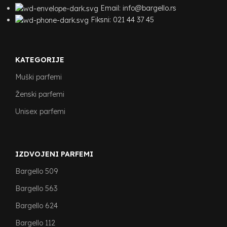
Email: info@bargello.rs
Fiksni: 021 44 37 45
KATEGORIJE
Muški parfemi
Ženski parfemi
Unisex parfemi
IZDVOJENI PARFEMI
Bargello 509
Bargello 563
Bargello 624
Bargello 112