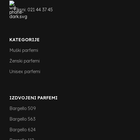
Fiksni: 021 44 37 45
KATEGORIJE
Muški parfemi
Ženski parfemi
Unisex parfemi
IZDVOJENI PARFEMI
Bargello 509
Bargello 563
Bargello 624