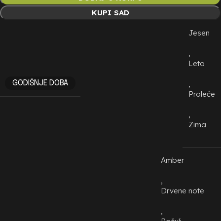
KUPI SAD
Jesen
,
Leto
GODIŠNJE DOBA
,
Proleće
,
Zima
Amber
,
Drvene note
,