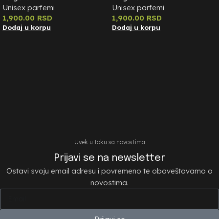
Unisex parfemi
Unisex parfemi
1,900.00
RSD
1,900.00
RSD
Dodaj u korpu
Dodaj u korpu
Uvek u toku sa novostima
Prijavi se na newsletter
Ostavi svoju email adresu i povremeno te obaveštavamo o
novostima.